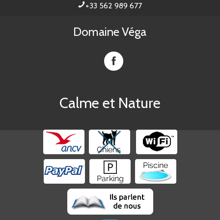
+33 562 989 677
Domaine Véga
Domaine
Vega
sur
Facebook
Calme et Nature