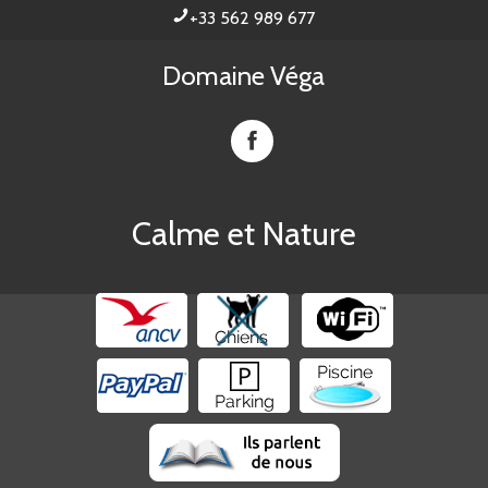
+33 562 989 677
Domaine Véga
Domaine
Vega
sur
Facebook
Calme et Nature