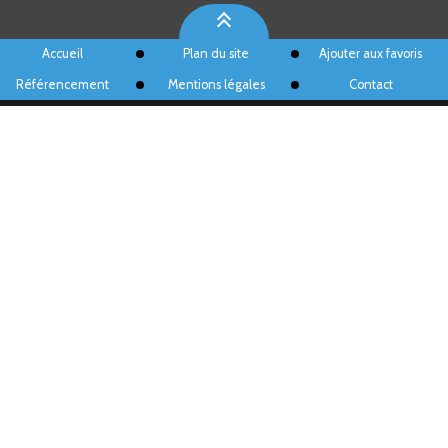
Accueil
Plan du site
Ajouter aux favoris
Référencement
Mentions légales
Contact