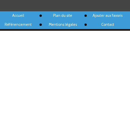
Accueil
Plan du site
Ajouter aux favoris
Référencement
Mentions légales
Contact