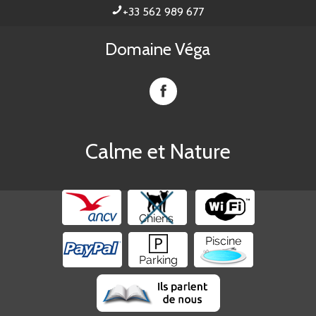
+33 562 989 677
Domaine Véga
Domaine
Vega
sur
Facebook
Calme et Nature